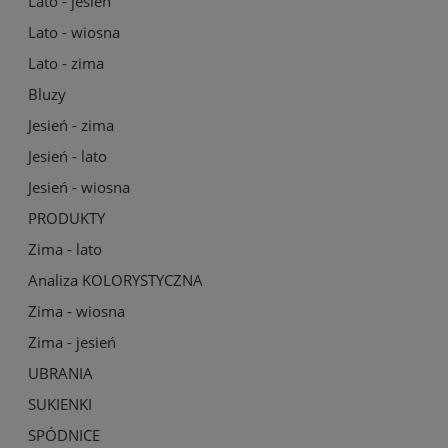
Lato - jesień
Lato - wiosna
Lato - zima
Bluzy
Jesień - zima
Jesień - lato
Jesień - wiosna
PRODUKTY
Zima - lato
Analiza KOLORYSTYCZNA
Zima - wiosna
Zima - jesień
UBRANIA
SUKIENKI
SPÓDNICE