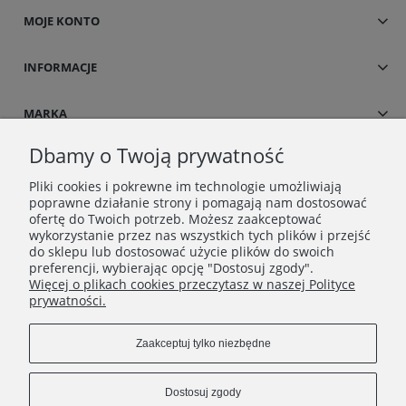
MOJE KONTO
INFORMACJE
MARKA
Dbamy o Twoją prywatność
Pliki cookies i pokrewne im technologie umożliwiają
poprawne działanie strony i pomagają nam dostosować
ofertę do Twoich potrzeb. Możesz zaakceptować
wykorzystanie przez nas wszystkich tych plików i przejść
do sklepu lub dostosować użycie plików do swoich
preferencji, wybierając opcję "Dostosuj zgody".
Więcej o plikach cookies przeczytasz w naszej Polityce
Copyrights © 2021 - Dress UP
prywatności.
Zaakceptuj tylko niezbędne
Dostosuj zgody