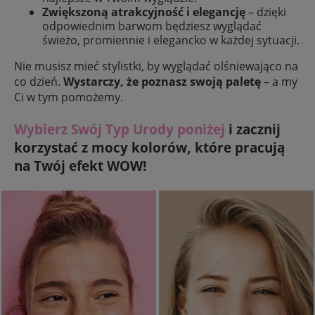
Zwiększoną atrakcyjność i elegancję
– dzięki
odpowiednim barwom będziesz wyglądać
świeżo, promiennie i elegancko w każdej sytuacji.
Nie musisz mieć stylistki, by wyglądać olśniewająco na
co dzień.
Wystarczy, że poznasz swoją paletę
– a my
Ci w tym pomożemy.
Wybierz Swój Typ Urody poniżej
i zacznij
korzystać z mocy kolorów, które pracują
na Twój efekt WOW!