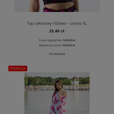
Top cekinowy różowo - czarny XL
25,80 zł
Cena regularna:
129,00 zł
Najniższa cena:
129,00 zł
Do koszyka
PROMOCJA