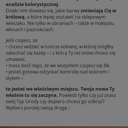
analizie kolorystycznej.
Dzięki nim dowiesz się, jakie barwy
zmieniają Cię w
królową
, a które lepiej zostawić na sklepowym
wieszaku. Nie tylko w ubraniach – także w makijażu,
włosach i paznokciach.
Jeśli czujesz, że:
• chcesz widzieć w lustrze kobietę, w której mógłby
zakochać się każdy
–
i z którą Ty też znów chcesz się
umawiać,
• masz dość tego, że we wszystkim czujesz się źle,
• jesteś gotowa odzyskać kontrolę nad kolorem i
stylem –
to jesteś we właściwym miejscu. Twoja nowa Ty
właśnie tu się zaczyna.
Powiedz tylko czy już znasz
swój Typ Urody czy dopiero chcesz go odkryć?
Wybierz poniżej swoją drogę ↓