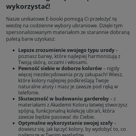
wykorzystać!
Nasze unikatowe E-booki pomogą Ci przełożyć tę
wiedzę na codzienne wybory ubraniowe. Dzięki tym
spersonalizowanym materiałom ze starannie dobraną
paletą barw uzyskasz:
Lepsze zrozumienie swojego typu urody
–
poznasz barwy, które najlepiej harmonizują z
Twoją skórą, oczami i włosami.
Pewność siebie w doborze kolorów
– nigdy
więcej niezdecydowania przy zakupach! Wiesz,
które kolory najlepiej podkreślają Twoje
naturalne atuty i masz je zawsze pod ręką w
telefonie.
Skuteczność w budowaniu garderoby
– z
materiałami z Akademii Koloru łatwiej stworzysz
spójną, funkcjonalną kolekcję ubrań, która
zawsze będzie pasować do Ciebie.
Optymalne wykorzystanie swojej szafy
–
dowiesz się, jak łączyć kolory, by wydobyć to, co
najlepsze w Twoim wyglądzie.