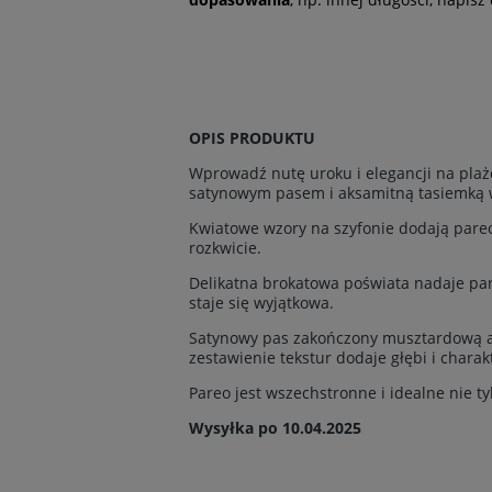
OPIS PRODUKTU
Wprowadź nutę uroku i elegancji na plaż
satynowym pasem i aksamitną tasiemką w 
Kwiatowe wzory na szyfonie dodają pareo
rozkwicie.
Delikatna brokatowa poświata nadaje pareo
staje się wyjątkowa.
Satynowy pas zakończony musztardową ak
zestawienie tekstur dodaje głębi i charak
Pareo jest wszechstronne i idealne nie ty
Wysyłka po 10.04.2025