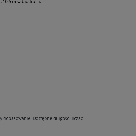
i, 102cm w biodrach.
my dopasowanie. Dostępne długości licząc