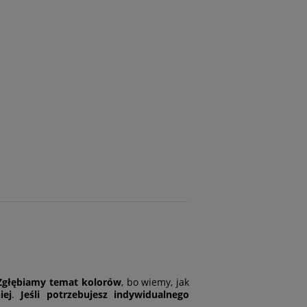
Zgłębiamy temat kolorów
, bo wiemy, jak
iej
.
Jeśli potrzebujesz indywidualnego