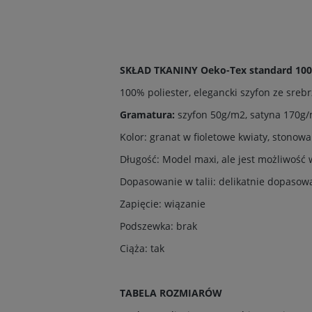
SKŁAD TKANINY Oeko-Tex standard 10
100% poliester
, elegancki szyfon ze sreb
Gramatura:
szyfon 50g/m2, satyna 170g
Kolor: granat w fioletowe kwiaty, stonowa
Długość: Model maxi, ale jest możliwość 
Dopasowanie w talii: delikatnie dopasowa
Zapięcie: wiązanie
Podszewka: brak
Ciąża: tak
TABELA ROZMIARÓW