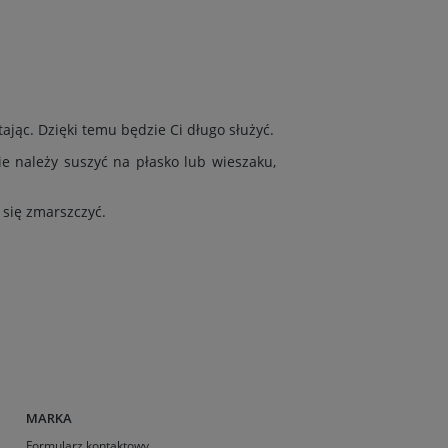
ając. Dzięki temu będzie Ci długo służyć.
ie należy suszyć na płasko lub wieszaku,
 się zmarszczyć.
MARKA
Formularz kontaktowy