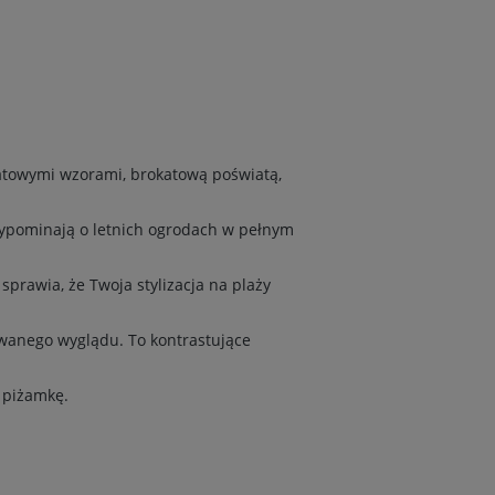
iatowymi wzorami, brokatową poświatą,
zypominają o letnich ogrodach w pełnym
sprawia, że Twoja stylizacja na plaży
wanego wyglądu. To kontrastujące
a piżamkę.