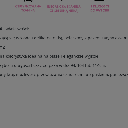
00
i właściwości:
rzącą się w słońcu delikatną nitką, połączony z pasem satyny aksam
/m2
na kolorystyka idealna na plażę i eleganckie wyjście
wyboru długości licząc od pasa w dół 94, 104 lub 114cm.
ny krój, możliwość przewiązania sznurkiem lub paskiem, ponieważ w