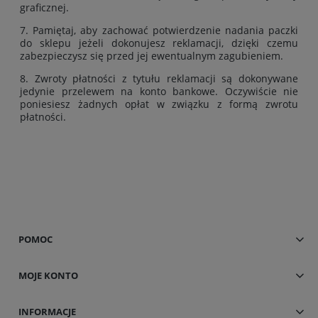
graficznej.
7. Pamiętaj, aby zachować potwierdzenie nadania paczki
do sklepu jeżeli dokonujesz reklamacji, dzięki czemu
zabezpieczysz się przed jej ewentualnym zagubieniem.
8. Zwroty płatności z tytułu reklamacji są dokonywane
jedynie przelewem na konto bankowe. Oczywiście nie
poniesiesz żadnych opłat w związku z formą zwrotu
płatności.
POMOC
MOJE KONTO
INFORMACJE