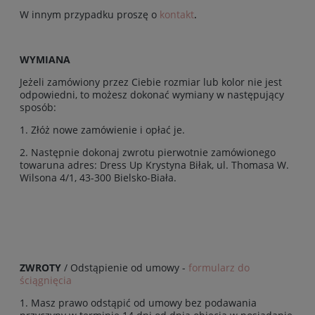
W innym przypadku proszę o
kontakt
.
WYMIANA
Jeżeli zamówiony przez Ciebie rozmiar lub kolor nie jest
odpowiedni, to możesz dokonać wymiany w następujący
sposób:
1. Złóż nowe zamówienie i opłać je.
2. Następnie dokonaj zwrotu pierwotnie zamówionego
towaruna adres: Dress Up Krystyna Biłak, ul. Thomasa W.
Wilsona 4/1, 43-300 Bielsko-Biała.
ZWROTY
/ Odstąpienie od umowy -
formularz do
ściągnięcia
1. Masz prawo odstąpić od umowy bez podawania