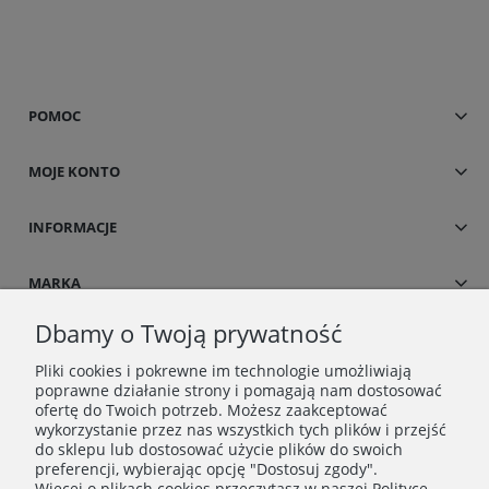
POMOC
MOJE KONTO
INFORMACJE
MARKA
Dbamy o Twoją prywatność
Pliki cookies i pokrewne im technologie umożliwiają
poprawne działanie strony i pomagają nam dostosować
ofertę do Twoich potrzeb. Możesz zaakceptować
wykorzystanie przez nas wszystkich tych plików i przejść
do sklepu lub dostosować użycie plików do swoich
preferencji, wybierając opcję "Dostosuj zgody".
Więcej o plikach cookies przeczytasz w naszej Polityce