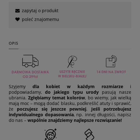
zapytaj o produkt
poleć znajomemu
OPIS
Szyjemy
dla kobiet w każdym rozmiarze
i
podpowiadamy,
do jakiego typu urody
pasują nasze
ubrania.
Zgłębiamy temat kolorów
, bo wiemy, jak wielką
mają moc – mogą dodać blasku, podkreślić atuty i sprawić,
że
poczujesz się jeszcze pewniej
.
Jeśli potrzebujesz
indywidualnego dopasowania
, np. innej długości, napisz
do nas –
wspólnie znajdziemy najlepsze rozwiązanie!