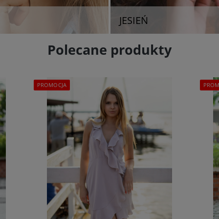
JESIEŃ
Polecane produkty
PROMOCJA
PROM