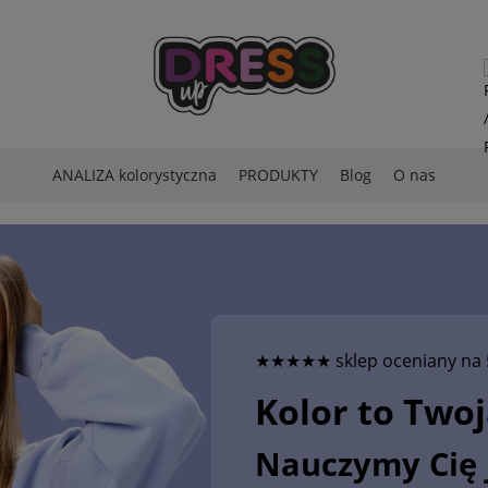
ANALIZA kolorystyczna
PRODUKTY
Blog
O nas
★★★★★ sklep oceniany na 
Kolor to Two
Nauczymy Cię 