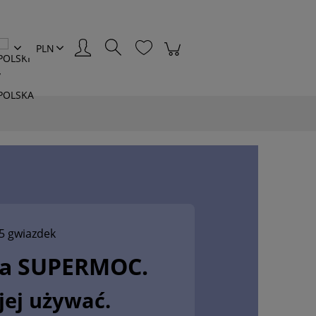
Zaloguj się
5 gwiazdek
ja SUPERMOC.
jej używać.