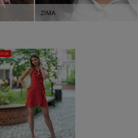
ZIMA
OCJA