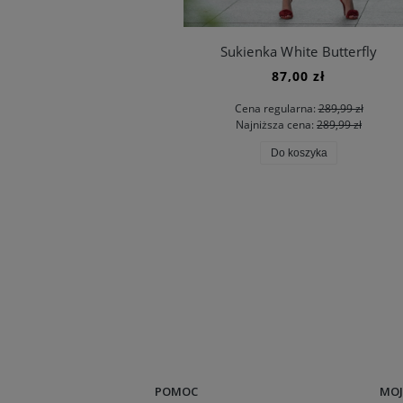
Sukienka White Butterfly
87,00 zł
Cena regularna:
289,99 zł
Najniższa cena:
289,99 zł
Do koszyka
POMOC
MOJ