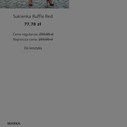
Sukienka Ruffle Red
77,70 zł
Cena regularna:
259,00 zł
Najniższa cena:
259,00 zł
Do koszyka
MARKA