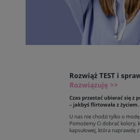
Rozwiąż TEST i spraw
Rozwiązuję >>
Czas przestać ubierać się z 
– jakbyś flirtowała z życiem.
U nas nie chodzi tylko o modę
Pomożemy Ci dobrać kolory, k
kapsułowej, która naprawdę z