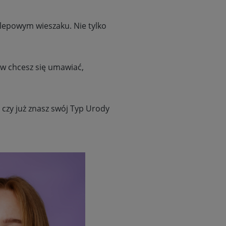
sklepowym wieszaku. Nie tylko
nów chcesz się umawiać,
 czy już znasz swój Typ Urody