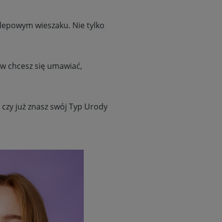
sklepowym wieszaku. Nie tylko
nów chcesz się umawiać,
 czy już znasz swój Typ Urody