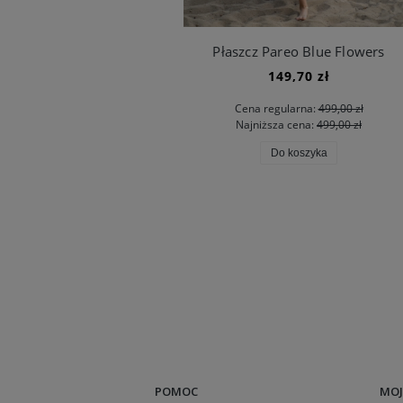
Płaszcz Pareo Blue Flowers
149,70 zł
Cena regularna:
499,00 zł
Najniższa cena:
499,00 zł
Do koszyka
POMOC
MOJ