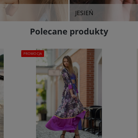
JESIEŃ
Polecane produkty
PROMOCJA