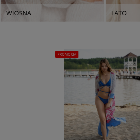
WIOSNA
LATO
PROMOCJA