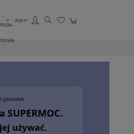
Zaloguj się
5 gwiazdek
ja SUPERMOC.
jej używać.