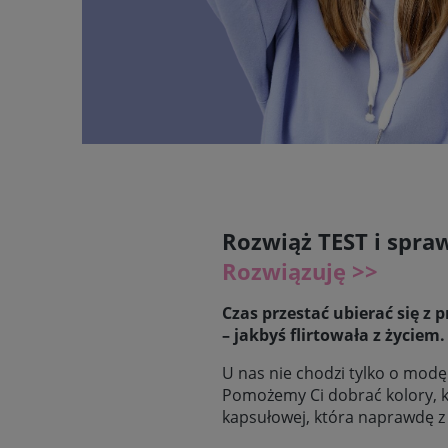
Rozwiąż TEST i spraw
Rozwiązuję >>
Czas przestać ubierać się z 
– jakbyś flirtowała z życiem.
U nas nie chodzi tylko o modę
Pomożemy Ci dobrać kolory, k
kapsułowej, która naprawdę z