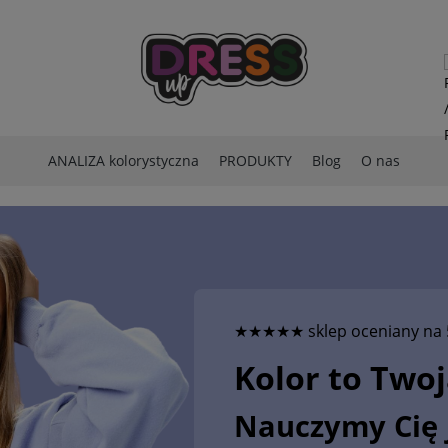
ANALIZA kolorystyczna
PRODUKTY
Blog
O nas
★★★★★ sklep oceniany na 
Kolor to Two
Nauczymy Cię 