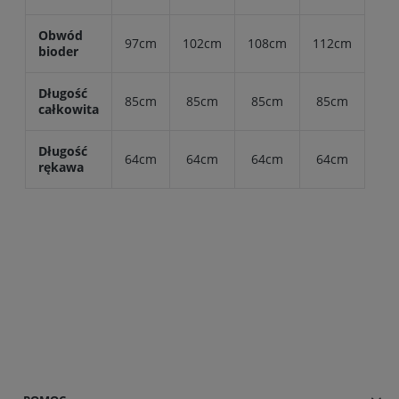
Obwód
97cm
102cm
108cm
112cm
bioder
Długość
85cm
85cm
85cm
85cm
całkowita
Długość
64cm
64cm
64cm
64cm
rękawa