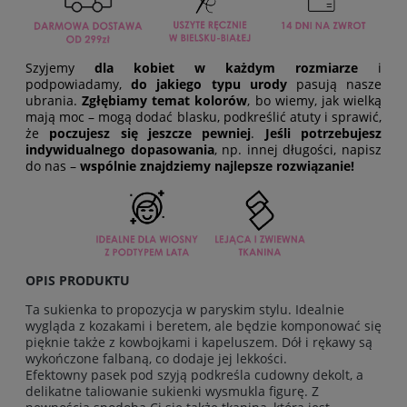
Szyjemy
dla kobiet w każdym rozmiarze
i
podpowiadamy,
do jakiego typu urody
pasują nasze
ubrania.
Zgłębiamy temat kolorów
, bo wiemy, jak wielką
mają moc – mogą dodać blasku, podkreślić atuty i sprawić,
że
poczujesz się jeszcze pewniej
.
Jeśli potrzebujesz
indywidualnego dopasowania
, np. innej długości, napisz
do nas –
wspólnie znajdziemy najlepsze rozwiązanie!
OPIS PRODUKTU
Ta sukienka to propozycja w paryskim stylu. Idealnie
wygląda z kozakami i beretem, ale będzie komponować się
pięknie także z kowbojkami i kapeluszem. Dół i rękawy są
wykończone falbaną, co dodaje jej lekkości.
Efektowny pasek pod szyją podkreśla cudowny dekolt, a
delikatne taliowanie sukienki wysmukla figurę. Z